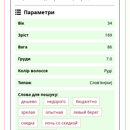
Параметри
Вік
34
Зріст
169
Вага
86
Груди
7.0
Колір волосся
Руді
Типаж
Слов'ян(ки)
Слова для пошуку:
дешево
недорого
бюджетно
зрелая
опытная
левый берег
скидка
ночь со скидкой