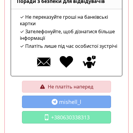
Поради з безпеки для відвідувачів
Не переказуйте гроші на банківські
картки
Зателефонуйте, щоб дізнатися більше
інформації
Платіть лише під час особистої зустрічі
Не платіть наперед
mishell_l
+380630338313