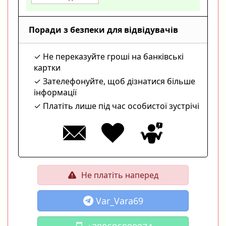
Поради з безпеки для відвідувачів
Не переказуйте гроші на банківські
картки
Зателефонуйте, щоб дізнатися більше
інформації
Платіть лише під час особистої зустрічі
Не платіть наперед
Var_Vara69