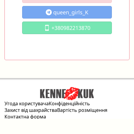
queen_girls_K
+380982213870
Угода користувача
Конфіденційність
Захист від шахрайства
Вартість розміщення
Контактна форма
2026 © kennekuk.com Всі права захищені.