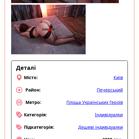
Деталі
Київ
Місто:
Печерський
Район:
Площа Українських Героїв
Метро:
Індивідуалки
Категорія:
Дешеві індивідуалки
Підкатегорія: