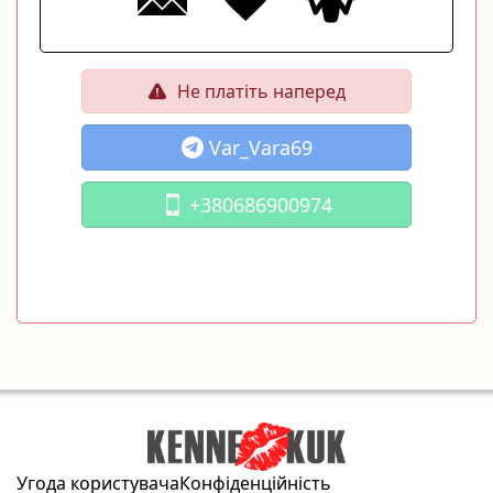
Не платіть наперед
Var_Vara69
+380686900974
Угода користувача
Конфіденційність