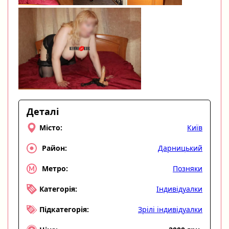
Деталі
Київ
Місто:
Дарницький
Район:
Позняки
Метро:
Індивідуалки
Категорія:
Зрілі індивідуалки
Підкатегорія: