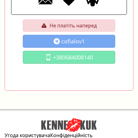
Не платіть наперед
cofialov1
+380684008140
Угода користувача
Конфіденційність