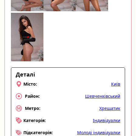
Деталі
Київ
Місто:
Шевченківський
Район:
Хрещатик
Метро:
Індивідуалки
Категорія:
Молоді індивідуалки
Підкатегорія: