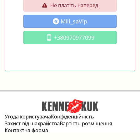
Не платіть наперед
Mili_saVip
+380970977099
Угода користувача
Конфіденційність
Захист від шахрайства
Вартість розміщення
Контактна форма
2026 © kennekuk.com Всі права захищені.