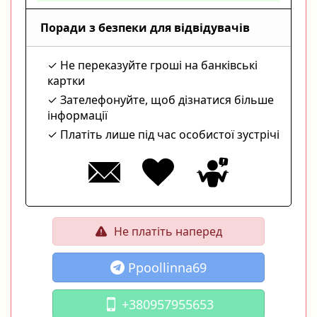
Поради з безпеки для відвідувачів
Не переказуйте гроші на банківські
картки
Зателефонуйте, щоб дізнатися більше
інформації
Платіть лише під час особистої зустрічі
Не платіть наперед
Ppoollinna69
+380957955653