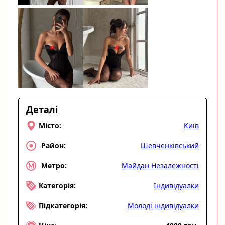
Деталі
Київ
Місто:
Шевченківський
Район:
Майдан Незалежності
Метро:
Індивідуалки
Категорія:
Молоді індивідуалки
Підкатегорія: