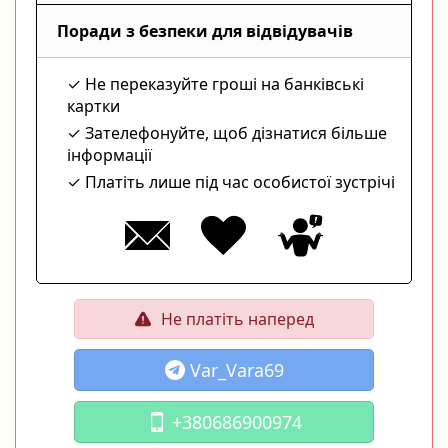
Поради з безпеки для відвідувачів
Не переказуйте гроші на банківські
картки
Зателефонуйте, щоб дізнатися більше
інформації
Платіть лише під час особистої зустрічі
Не платіть наперед
Var_Vara69
+380686900974