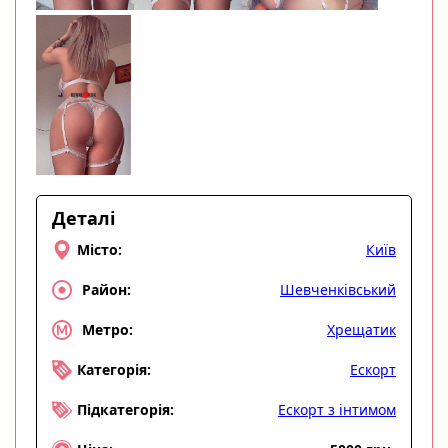
Деталі
Київ
Місто:
Шевченківський
Район:
Хрещатик
Метро:
Ескорт
Категорія:
Ескорт з інтимом
Підкатегорія: