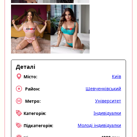
Деталі
Київ
Місто:
Шевченківський
Район:
Університет
Метро:
Індивідуалки
Категорія:
Молоді індивідуалки
Підкатегорія: