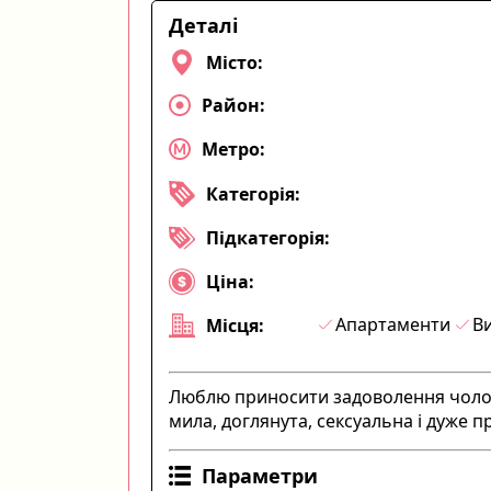
Деталі
Місто:
Район:
Метро:
Категорія:
Підкатегорія:
Ціна:
Апартаменти
Ви
Місця:
Люблю приносити задоволення чолові
мила, доглянута, сексуальна і дуже 
Параметри