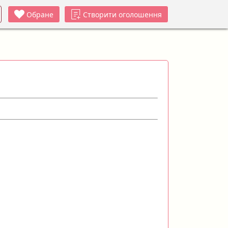
Обране
Створити оголошення