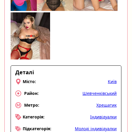
Деталі
Київ
Місто:
Шевченківський
Район:
Хрещатик
Метро:
Індивідуалки
Категорія:
Молоді індивідуалки
Підкатегорія: