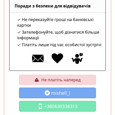
Поради з безпеки для відвідувачів
Не переказуйте гроші на банківські
картки
Зателефонуйте, щоб дізнатися більше
інформації
Платіть лише під час особистої зустрічі
Не платіть наперед
mishell_l
+380630338313