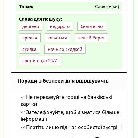
Типаж
Слов'ян(ки)
Слова для пошуку:
дешево
недорого
бюджетно
зрелая
опытная
левый берег
скидка
ночь со скидкой
свет и вода 24/7
Поради з безпеки для відвідувачів
Не переказуйте гроші на банківські
картки
Зателефонуйте, щоб дізнатися більше
інформації
Платіть лише під час особистої зустрічі