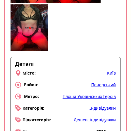
Деталі
Київ
Місто:
Печерський
Район:
Площа Українських Героїв
Метро:
Індивідуалки
Категорія:
Дешеві індивідуалки
Підкатегорія: