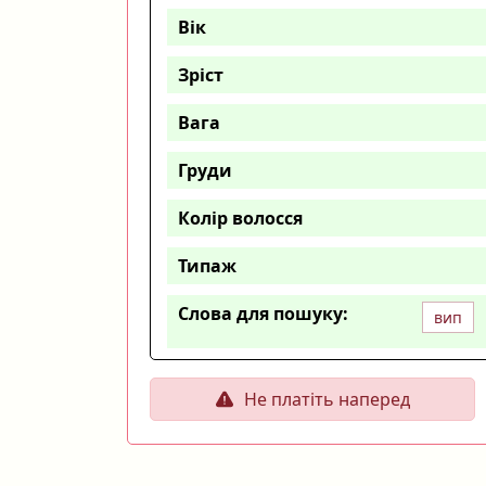
Вік
Зріст
Вага
Груди
Колір волосся
Типаж
Слова для пошуку:
вип
Не платіть наперед