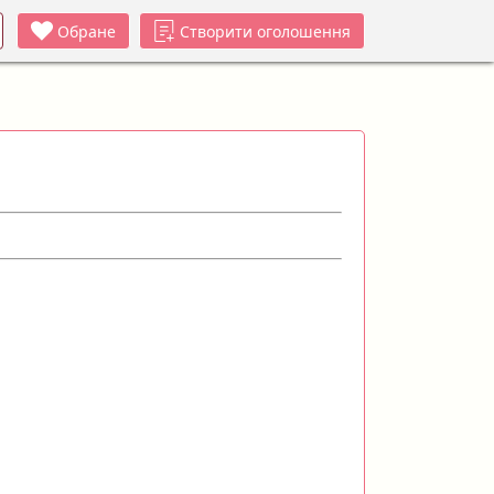
Обране
Створити оголошення