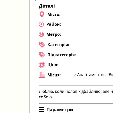
Деталі
Місто:
Район:
Метро:
Категорія:
Підкатегорія:
Ціна:
Апартаменти
Ви
Місця:
Люблю, коли чоловік дбайливо, але н
собою...
Параметри