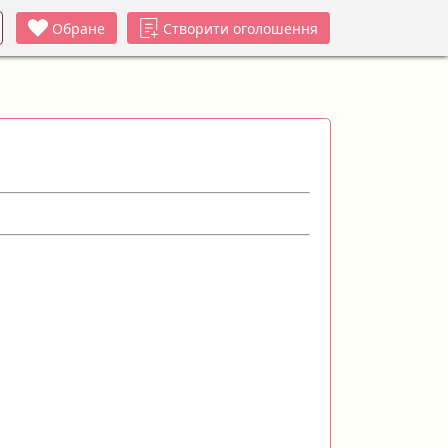
Обране
Створити оголошення