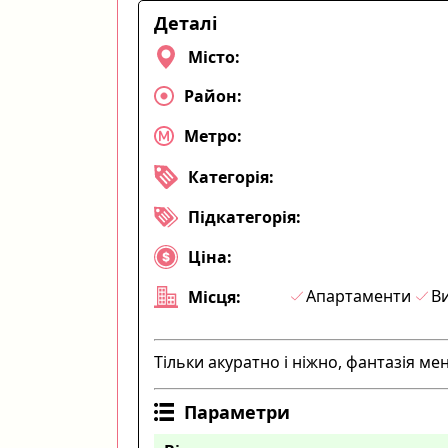
Деталі
Місто:
Район:
Метро:
Категорія:
Підкатегорія:
Ціна:
Апартаменти
Ви
Місця:
Тільки акуратно і ніжно, фантазія ме
Параметри