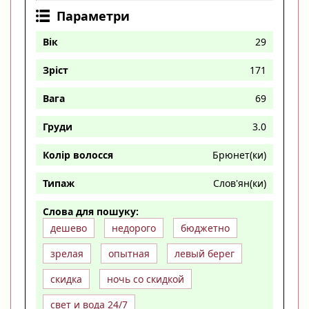
Параметри
Вік
29
Зріст
171
Вага
69
Груди
3.0
Колір волосся
Брюнет(ки)
Типаж
Слов'ян(ки)
Слова для пошуку:
дешево
недорого
бюджетно
зрелая
опытная
левый берег
скидка
ночь со скидкой
свет и вода 24/7