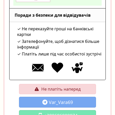
Поради з безпеки для відвідувачів
Не переказуйте гроші на банківські
картки
Зателефонуйте, щоб дізнатися більше
інформації
Платіть лише під час особистої зустрічі
Не платіть наперед
Var_Vara69