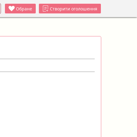
Обране
Створити оголошення