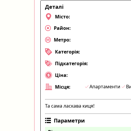
Деталі
Місто:
Район:
Метро:
Категорія:
Підкатегорія:
Ціна:
Апартаменти
Ви
Місця:
Та сама ласкава киця!
Параметри