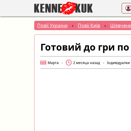
Повії України
›
Повії Київ
›
Шевченк
Готовий до гри по
Марта
-
2 месяца назад
-
Індивідуалки