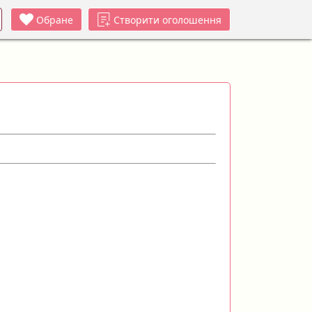
Обране
Створити оголошення