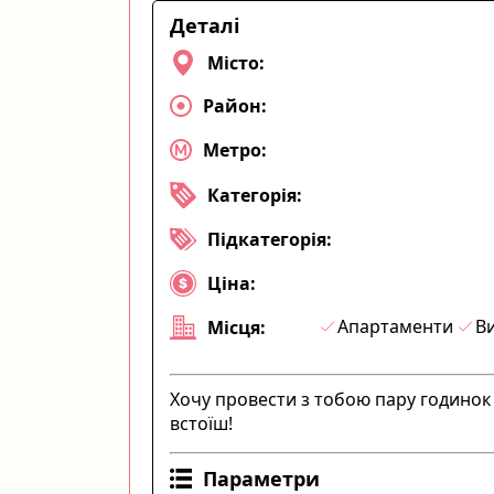
Деталі
Місто:
Район:
Метро:
Категорія:
Підкатегорія:
Ціна:
Апартаменти
Ви
Місця:
Хочу провести з тобою пару годинок б
встоїш!
Параметри