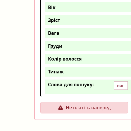
Вік
Зріст
Вага
Груди
Колір волосся
Типаж
Слова для пошуку:
вип
Не платіть наперед