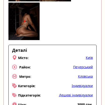
Деталі
Київ
Місто:
Печерський
Район:
Кловська
Метро:
Індивідуалки
Категорія:
Дешеві індивідуалки
Підкатегорія:
3000 грн
Ціна: