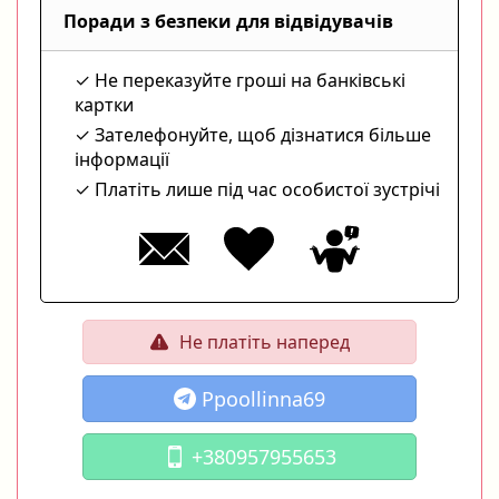
Поради з безпеки для відвідувачів
Не переказуйте гроші на банківські
картки
Зателефонуйте, щоб дізнатися більше
інформації
Платіть лише під час особистої зустрічі
Не платіть наперед
Ppoollinna69
+380957955653