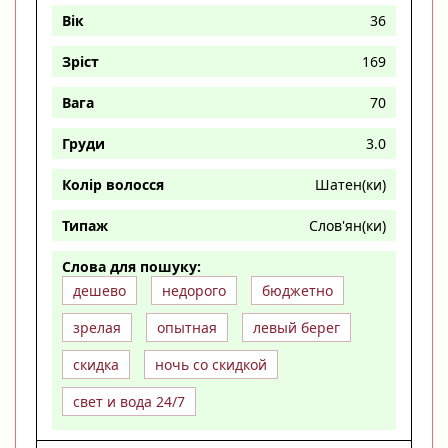
Вік
36
Зріст
169
Вага
70
Груди
3.0
Колір волосся
Шатен(ки)
Типаж
Слов'ян(ки)
Слова для пошуку:
дешево
недорого
бюджетно
зрелая
опытная
левый берег
скидка
ночь со скидкой
свет и вода 24/7