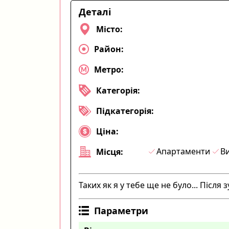
Деталі
Місто:
Район:
Метро:
Категорія:
Підкатегорія:
Ціна:
Апартаменти
Ви
Місця:
Таких як я у тебе ще не було... Після
Параметри