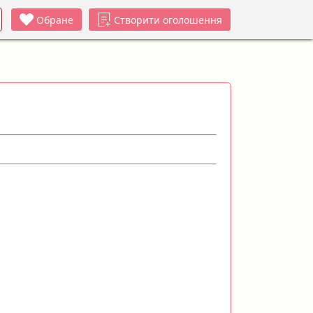
Обране
Створити оголошення