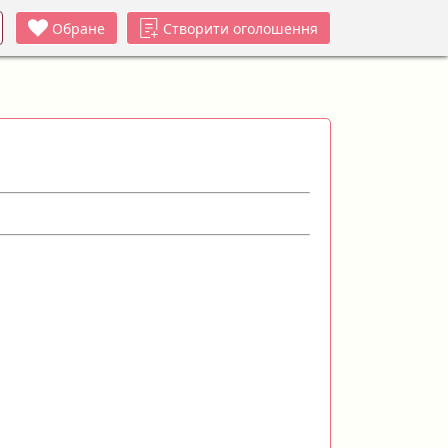
Обране
Створити оголошення