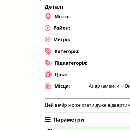
Деталі
Місто:
Район:
Метро:
Категорія:
Підкатегорія:
Ціна:
Апартаменти
Ви
Місця:
Цей вечір може стати дуже відверт
Параметри