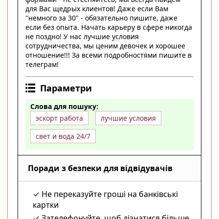
для Вас щедрых клиентов! Даже если Вам
"немного за 30" - обязательно пишите, даже
если без опыта. Начать карьеру в сфере никогда
не поздно! У нас лучшие условия
сотрудничества, мы ценим девочек и хорошее
отношение!!! За всеми подробностями пишите в
телеграм!
Параметри
Слова для пошуку:
эскорт работа
лучшие условия
свет и вода 24/7
Поради з безпеки для відвідувачів
Не переказуйте гроші на банківські
картки
Зателефонуйте, щоб дізнатися більше