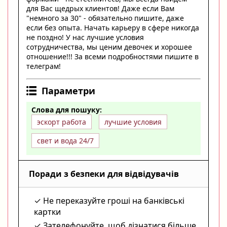
для Вас щедрых клиентов! Даже если Вам
"немного за 30" - обязательно пишите, даже
если без опыта. Начать карьеру в сфере никогда
не поздно! У нас лучшие условия
сотрудничества, мы ценим девочек и хорошее
отношение!!! За всеми подробностями пишите в
телеграм!
Параметри
Слова для пошуку:
эскорт работа
лучшие условия
свет и вода 24/7
Поради з безпеки для відвідувачів
Не переказуйте гроші на банківські
картки
Зателефонуйте, щоб дізнатися більше