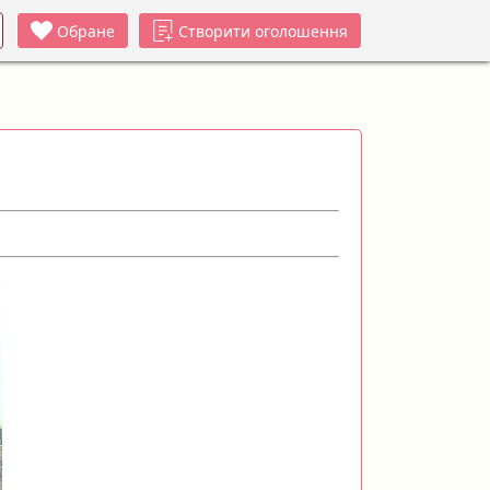
Обране
Створити оголошення