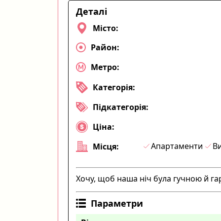
Деталі
Місто:
Район:
Метро:
Категорія:
Підкатегорія:
Ціна:
Апартаменти
Ви
Місця:
Хочу, щоб наша ніч була гучною й га
Параметри