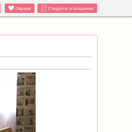
Обране
Створити оголошення