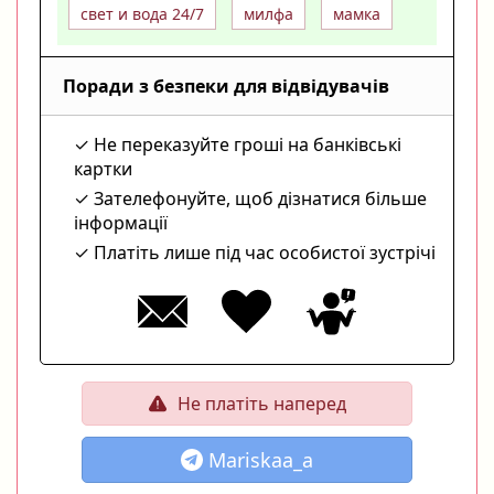
свет и вода 24/7
милфа
мамка
Поради з безпеки для відвідувачів
Не переказуйте гроші на банківські
картки
Зателефонуйте, щоб дізнатися більше
інформації
Платіть лише під час особистої зустрічі
Не платіть наперед
Mariskaa_a