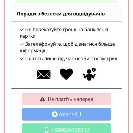
Поради з безпеки для відвідувачів
Не переказуйте гроші на банківські
картки
Зателефонуйте, щоб дізнатися більше
інформації
Платіть лише під час особистої зустрічі
Не платіть наперед
mishell_l
+380630338313