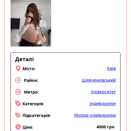
Деталі
Київ
Місто:
Шевченківський
Район:
Університет
Метро:
Індивідуалки
Категорія:
Молоді індивідуалки
Підкатегорія:
4000 грн
Ціна: