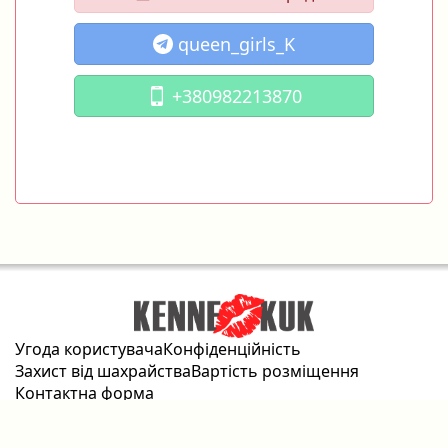
queen_girls_K
+380982213870
Угода користувача
Конфіденційність
Захист від шахрайства
Вартість розміщення
Контактна форма
2026 © kennekuk.com Всі права захищені.