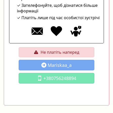
Зателефонуйте, щоб дізнатися більше
інформації
Платіть лише під час особистої зустрічі
Не платіть наперед
Mariskaa_a
+380756248894