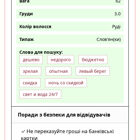
Вага
62
Груди
3.0
Колір волосся
Руді
Типаж
Слов'ян(ки)
Слова для пошуку:
дешево
недорого
бюджетно
зрелая
опытная
левый берег
скидка
ночь со скидкой
свет и вода 24/7
Поради з безпеки для відвідувачів
Не переказуйте гроші на банківські
картки