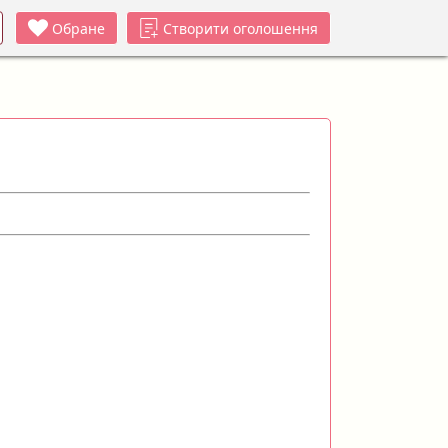
Обране
Створити оголошення