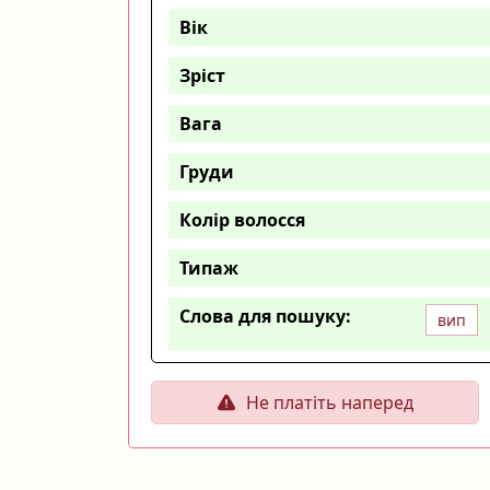
Вік
Зріст
Вага
Груди
Колір волосся
Типаж
Слова для пошуку:
вип
Не платіть наперед