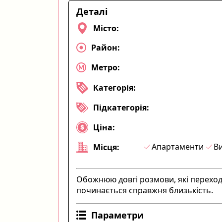
Деталі
Місто:
Район:
Метро:
Категорія:
Підкатегорія:
Ціна:
Апартаменти
Ви
Місця:
Обожнюю довгі розмови, які переходя
починається справжня близькість.
Параметри