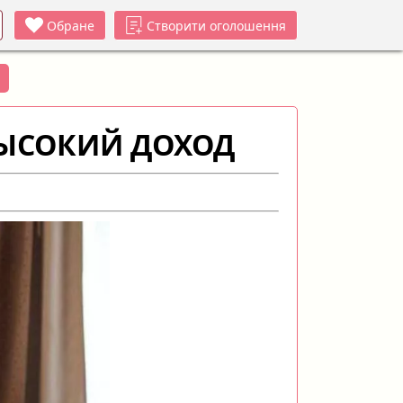
Обране
Створити оголошення
ВЫСОКИЙ ДОХОД