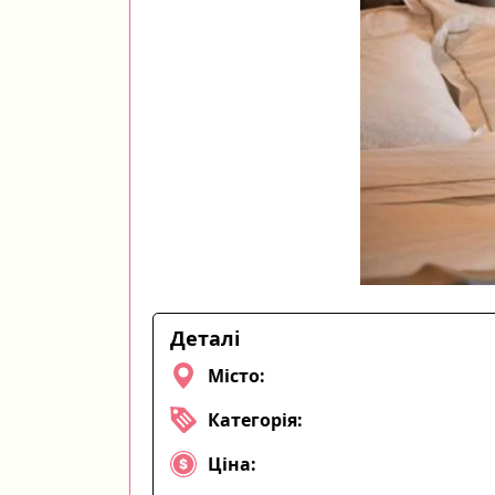
Деталі
Місто:
Категорія:
Ціна: