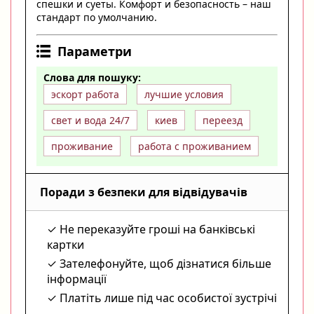
спешки и суеты. Комфорт и безопасность – наш
стандарт по умолчанию.
Параметри
Слова для пошуку:
эскорт работа
лучшие условия
свет и вода 24/7
киев
переезд
проживание
работа с проживанием
Поради з безпеки для відвідувачів
Не переказуйте гроші на банківські
картки
Зателефонуйте, щоб дізнатися більше
інформації
Платіть лише під час особистої зустрічі