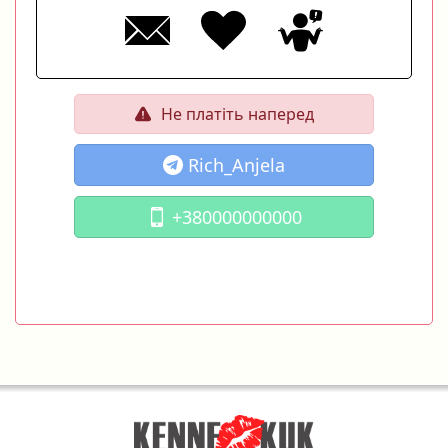
Не платіть наперед
Rich_Anjela
+380000000000