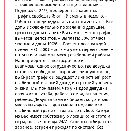
– Полная анонимность и защита данных. –
Поддержка 24/7, проверенные клиенты. –
График свободный: от 1-й смены в неделю. –
Работа на индивидуальных апартаментах. – Все
допы исключительно по желанию девушки,
цены на допы ставите Вы сами. – Нет штрафов,
вычетов, депозитов. – Выплата: 50% от часа,
чаевые и допы 100%. – Расчет после каждой
смены. – От 500$ чистыми уже с первых смен. –
От 5000$ и выше за месяц стабильной работы.
Наш приоритет – долгосрочное и
взаимовыгодное сотрудничество, где девушка
остаётся свободной: сохраняет личную жизнь,
выбирает график и ощущает личностный рост,
стабильный высокий доход и хороший уровень
жизни. Мы понимаем, что у каждой девушки
своя жизнь: учёба, работа, семья, отношения,
ребёнок. Девушка сама выбирает, когда и как
часто выходить. Одна смена в неделю или
стабильный график – только её выбор. Каждая
из Вас имеет собственную локацию: чистота и
порядок, свет и вода 24/7. Клиенты отбираются
заранее, встречи проходят по системе, без