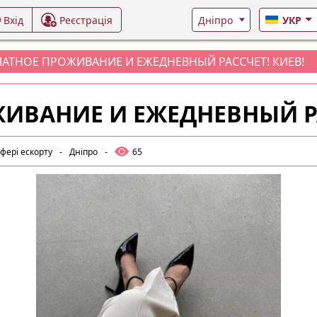
Вхід
Реєстрація
УКР
АТНОЕ ПРОЖИВАНИЕ И ЕЖЕДНЕВНЫЙ РАССЧЕТ! КИЕВ!
ИВАНИЕ И ЕЖЕДНЕВНЫЙ РА
сфері ескорту
-
Дніпро
-
65