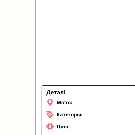
Деталі
Місто:
Категорія:
Ціна: