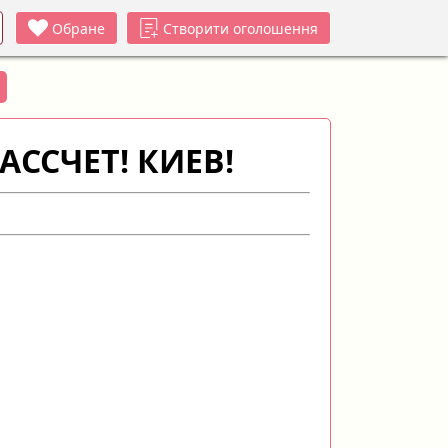
Обране
Створити оголошення
ССЧЕТ! КИЕВ!