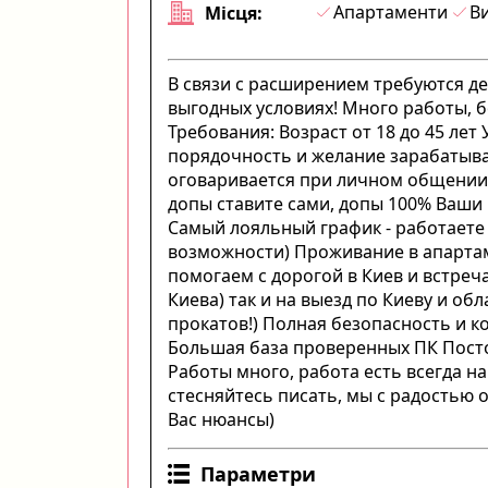
Апартаменти
Ви
Місця:
В связи с расширением требуются д
выгодных условиях! Много работы, б
Требования: Возраст от 18 до 45 ле
порядочность и желание зарабатыват
оговаривается при личном общении в
допы ставите сами, допы 100% Ваши 
Самый лояльный график - работаете 
возможности) Проживание в апартам
помогаем с дорогой в Киев и встреч
Киева) так и на выезд по Киеву и об
прокатов!) Полная безопасность и
Большая база проверенных ПК Посто
Работы много, работа есть всегда н
стесняйтесь писать, мы с радостью
Вас нюансы)
Параметри