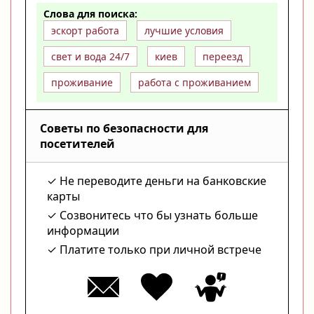
Слова для поиска:
эскорт работа
лучшие условия
свет и вода 24/7
киев
переезд
проживание
работа с проживанием
Советы по безопасности для
посетителей
Не переводите деньги на банковские
карты
Созвонитесь что бы узнать больше
информации
Платите только при личной встрече