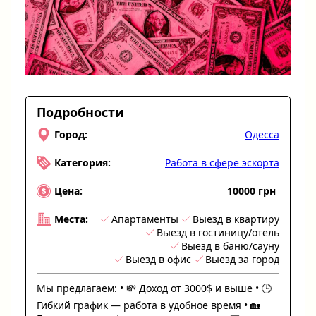
Подробности
Одесса
Город:
Работа в сфере эскорта
Категория:
10000 грн
Цена:
Апартаменты
Выезд в квартиру
Места:
Выезд в гостиницу/отель
Выезд в баню/сауну
Выезд в офис
Выезд за город
Мы предлагаем: • 💸 Доход от 3000$ и выше • 🕒
Гибкий график — работа в удобное время • 🏡