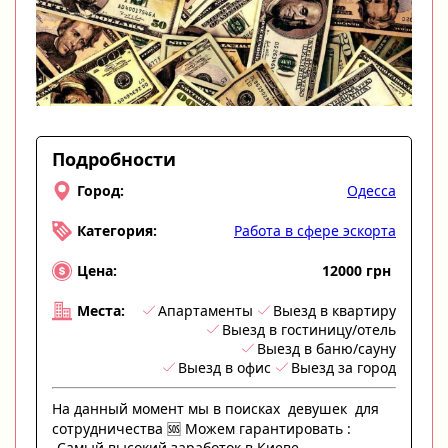
Подробности
Одесса
Город:
Работа в сфере эскорта
Категория:
12000 грн
Цена:
Апартаменты
Выезд в квартиру
Места:
Выезд в гостиницу/отель
Выезд в баню/сауну
Выезд в офис
Выезд за город
На данный момент мы в поисках девушек для
сотрудничества 🆘 Можем гарантировать :
-Самый высокий заработок в Киеве -