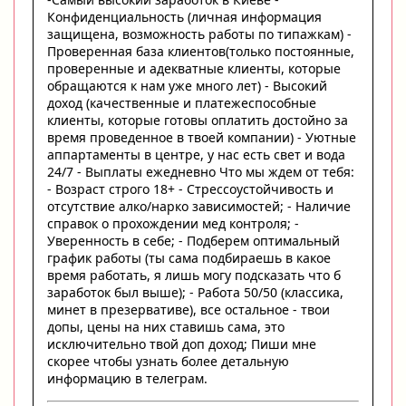
Конфиденциальность (личная информация
защищена, возможность работы по типажкам) -
Проверенная база клиентов(только постоянные,
проверенные и адекватные клиенты, которые
обращаются к нам уже много лет) - Высокий
доход (качественные и платежеспособные
клиенты, которые готовы оплатить достойно за
время проведенное в твоей компании) - Уютные
аппартаменты в центре, у нас есть свет и вода
24/7 - Выплаты ежедневно Что мы ждем от тебя:
- Возраст строго 18+ - Стрессоустойчивость и
отсутствие алко/нарко зависимостей; - Наличие
справок о прохождении мед контроля; -
Уверенность в себе; - Подберем оптимальный
график работы (ты сама подбираешь в какое
время работать, я лишь могу подсказать что б
заработок был выше); - Работа 50/50 (классика,
минет в презервативе), все остальное - твои
допы, цены на них ставишь сама, это
исключительно твой доп доход; Пиши мне
скорее чтобы узнать более детальную
информацию в телеграм.