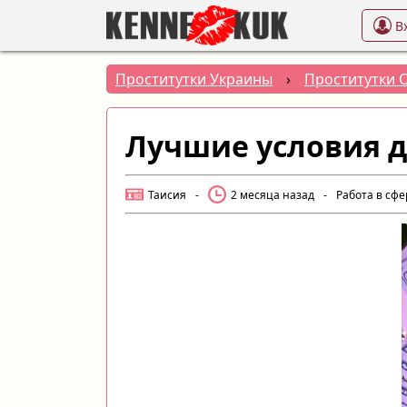
В
Проститутки Украины
›
Проститутки 
Лучшие условия д
Таисия
-
2 месяца назад
-
Работа в сфе