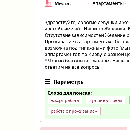
Апартаменты
Места:
Здравствуйте, дорогие девушки и ж
достойными з/п! Наши требования: В
Отсутствие зависимостей Желание ра
Проживание в апартаментах - беспл
возможна под типажными фото (мы п
аппартаментов по Киеву, с разной ц
*Можно без опыта, главное - Ваше ж
ответим на все вопросы.
Параметры
Слова для поиска:
эскорт работа
лучшие условия
работа с проживанием