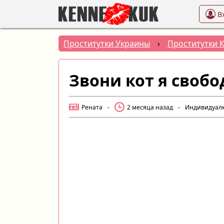
В
Проститутки Украины
›
Проститутки 
Звони кот я свобо
Рената
-
2 месяца назад
-
Индивидуал