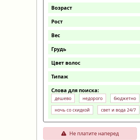
Возраст
Рост
Вес
Грудь
Цвет волос
Типаж
Слова для поиска:
дешево
недорого
бюджетно
ночь со скидкой
свет и вода 24/7
Не платите наперед