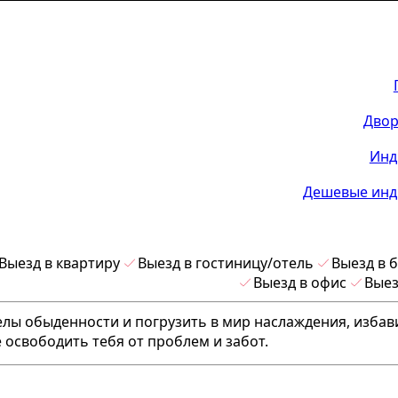
Двор
Инд
Дешевые инд
Выезд в квартиру
Выезд в гостиницу/отель
Выезд в 
Выезд в офис
Выез
делы обыденности и погрузить в мир наслаждения, избав
 освободить тебя от проблем и забот.