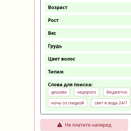
Возраст
Рост
Вес
Грудь
Цвет волос
Типаж
Слова для поиска:
дешево
недорого
бюджетно
ночь со скидкой
свет и вода 24/7
Не платите наперед