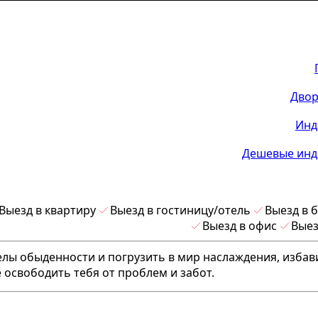
Двор
Инд
Дешевые инд
Выезд в квартиру
Выезд в гостиницу/отель
Выезд в 
Выезд в офис
Выез
делы обыденности и погрузить в мир наслаждения, избав
 освободить тебя от проблем и забот.