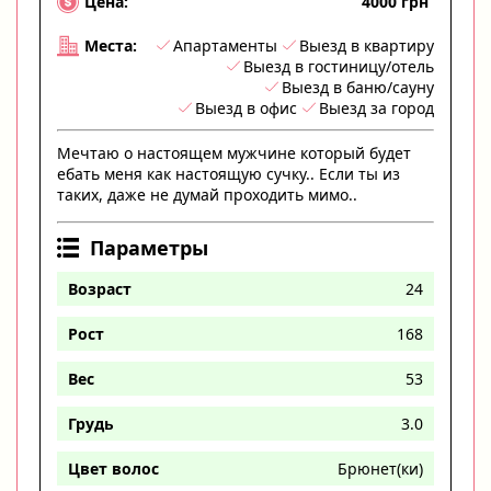
4000 грн
Цена:
Апартаменты
Выезд в квартиру
Места:
Выезд в гостиницу/отель
Выезд в баню/сауну
Выезд в офис
Выезд за город
Мечтаю о настоящем мужчине который будет
ебать меня как настоящую сучку.. Если ты из
таких, даже не думай проходить мимо..
Параметры
Возраст
24
Рост
168
Вес
53
Грудь
3.0
Цвет волос
Брюнет(ки)