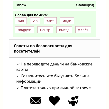
Типаж
Славян(ки)
Слова для поиска:
вип
vip
элит
инди
подруги
центр
выезд
у себя
Советы по безопасности для
посетителей
Не переводите деньги на банковские
карты
Созвонитесь что бы узнать больше
информации
Платите только при личной встрече