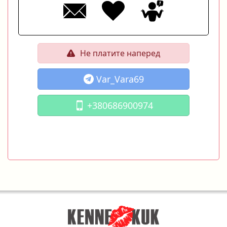
Не платите наперед
Var_Vara69
+380686900974