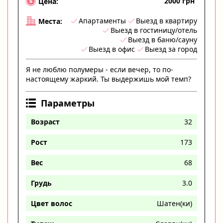
2000 грн
Цена:
Апартаменты
Выезд в квартиру
Места:
Выезд в гостиницу/отель
Выезд в баню/сауну
Выезд в офис
Выезд за город
Я не люблю полумеры - если вечер, то по-
настоящему жаркий. Ты выдержишь мой темп?
Параметры
Возраст
32
Рост
173
Вес
68
Грудь
3.0
Цвет волос
Шатен(ки)