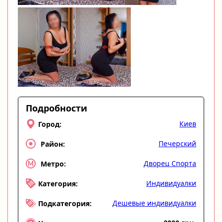
Подробности
Киев
Город:
Печерский
Район:
Дворец Спорта
Метро:
Индивидуалки
Категория:
Дешевые индивидуалки
Подкатегория: