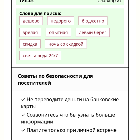
Типаж
Славян(ки)
Слова для поиска:
дешево
недорого
бюджетно
зрелая
опытная
левый берег
скидка
ночь со скидкой
свет и вода 24/7
Советы по безопасности для
посетителей
Не переводите деньги на банковские
карты
Созвонитесь что бы узнать больше
информации
Платите только при личной встрече