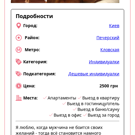
Подробности
Киев
Город:
Печерский
Район:
Кловская
Метро:
Индивидуалки
Категория:
Дешевые индивидуалки
Подкатегория:
2500 грн
Цена:
Апартаменты
Выезд в квартиру
Места:
Выезд в гостиницу/отель
Выезд в баню/сауну
Выезд в офис
Выезд за город
Я люблю, когда мужчина не боится своих
желаний - тогда всё становится намного