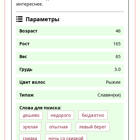
интереснее.
Параметры
Возраст
46
Рост
165
Вес
65
Грудь
3.0
Цвет волос
Рыжие
Типаж
Славян(ки)
Слова для поиска:
дешево
недорого
бюджетно
зрелая
опытная
левый берег
скидка
ночь со скидкой