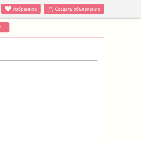
Избранное
Создать объявление
я