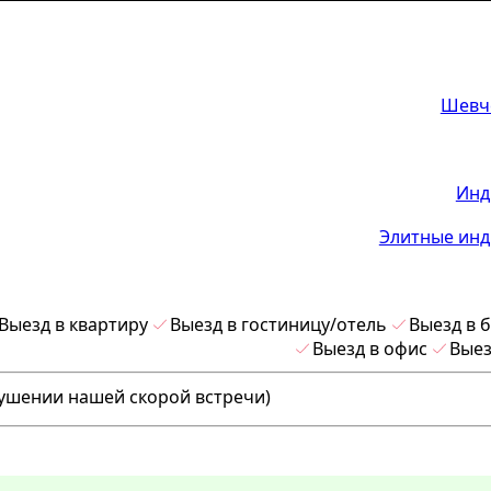
Шевч
Инд
Элитные инд
Выезд в квартиру
Выезд в гостиницу/отель
Выезд в 
Выезд в офис
Выез
кушении нашей скорой встречи)