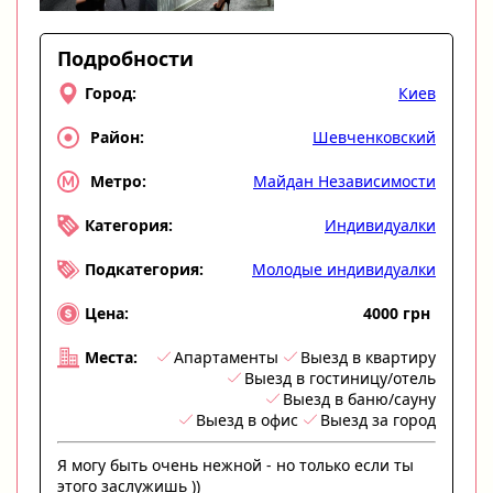
Подробности
Киев
Город:
Шевченковский
Район:
Майдан Независимости
Метро:
Индивидуалки
Категория:
Молодые индивидуалки
Подкатегория:
4000 грн
Цена:
Апартаменты
Выезд в квартиру
Места:
Выезд в гостиницу/отель
Выезд в баню/сауну
Выезд в офис
Выезд за город
Я могу быть очень нежной - но только если ты
этого заслужишь ))