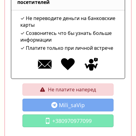
посетителей
Не переводите деньги на банковские
карты
Созвонитесь что бы узнать больше
информации
Платите только при личной встрече
Не платите наперед
Mili_saVip
+380970977099