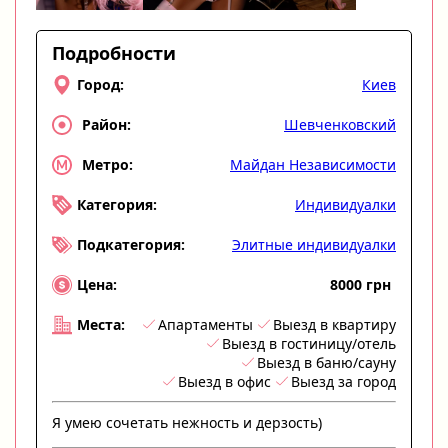
Подробности
Киев
Город:
Шевченковский
Район:
Майдан Независимости
Метро:
Индивидуалки
Категория:
Элитные индивидуалки
Подкатегория:
8000 грн
Цена:
Апартаменты
Выезд в квартиру
Места:
Выезд в гостиницу/отель
Выезд в баню/сауну
Выезд в офис
Выезд за город
Я умею сочетать нежность и дерзость)