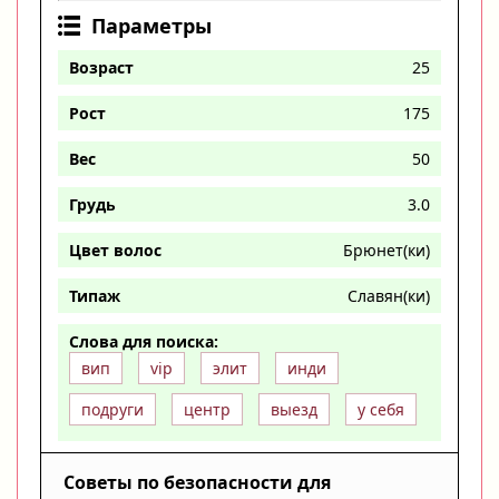
Параметры
Возраст
25
Рост
175
Вес
50
Грудь
3.0
Цвет волос
Брюнет(ки)
Типаж
Славян(ки)
Слова для поиска:
вип
vip
элит
инди
подруги
центр
выезд
у себя
Советы по безопасности для