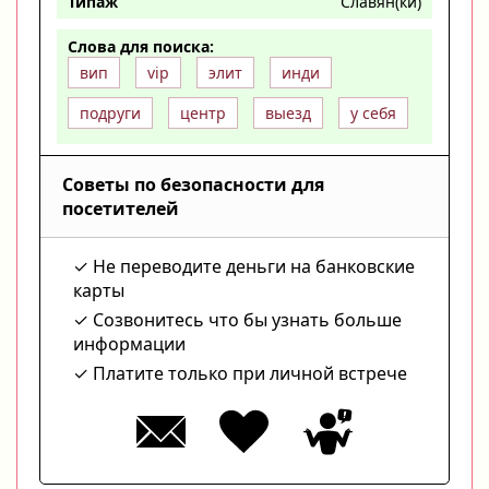
Типаж
Славян(ки)
Слова для поиска:
вип
vip
элит
инди
подруги
центр
выезд
у себя
Советы по безопасности для
посетителей
Не переводите деньги на банковские
карты
Созвонитесь что бы узнать больше
информации
Платите только при личной встрече