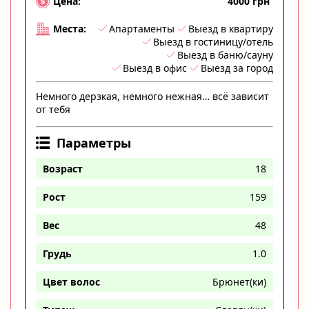
4000 грн
Цена:
Апартаменты
Выезд в квартиру
Места:
Выезд в гостиницу/отель
Выезд в баню/сауну
Выезд в офис
Выезд за город
Немного дерзкая, немного нежная… всё зависит
от тебя
Параметры
Возраст
18
Рост
159
Вес
48
Грудь
1.0
Цвет волос
Брюнет(ки)