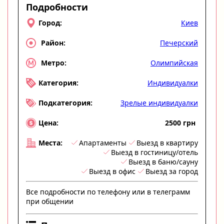
Подробности
Киев
Город:
Печерский
Район:
Олимпийская
Метро:
Индивидуалки
Категория:
Зрелые индивидуалки
Подкатегория:
2500 грн
Цена:
Апартаменты
Выезд в квартиру
Места:
Выезд в гостиницу/отель
Выезд в баню/сауну
Выезд в офис
Выезд за город
Все подробности по телефону или в телеграмм
при общении