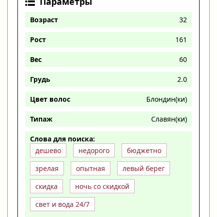
Параметры
Возраст
32
Рост
161
Вес
60
Грудь
2.0
Цвет волос
Блондин(ки)
Типаж
Славян(ки)
Слова для поиска:
дешево
недорого
бюджетно
зрелая
опытная
левый берег
скидка
ночь со скидкой
свет и вода 24/7